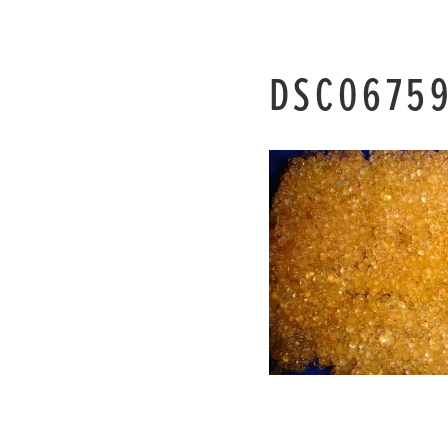
DSC0675